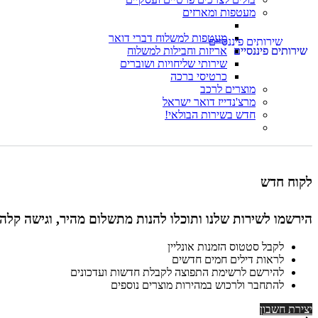
מעטפות ומארזים
מעטפות למשלוח דברי דואר
אריזות וחבילות למשלוח
שירותי שליחויות ושוברים
כרטיסי ברכה
מוצרים לרכב
מרצ'נדייז דואר ישראל
חדש בשירות הבולאי!
לקוח חדש
הירשמו לשירות שלנו ותוכלו להנות מתשלום מהיר, וגישה קלה
לקבל סטטוס הזמנות אונליין
לראות דילים חמים חדשים
להירשם לרשימת התפוצה לקבלת חדשות ועדכונים
להתחבר ולרכוש במהירות מוצרים נוספים
יצירת חשבון