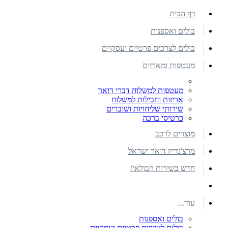
דף הבית
בולים ואספנות
בולים לצרכים פרטיים ועסקיים
מעטפות ומארזים
מעטפות למשלוח דברי דואר
אריזות וחבילות למשלוח
שירותי שליחויות ושוברים
כרטיסי ברכה
מוצרים לרכב
מרצ'נדייז דואר ישראל
חדש בשירות הבולאי!
עוד...
בולים ואספנות
בולים לצרכים פרטיים ועסקיים