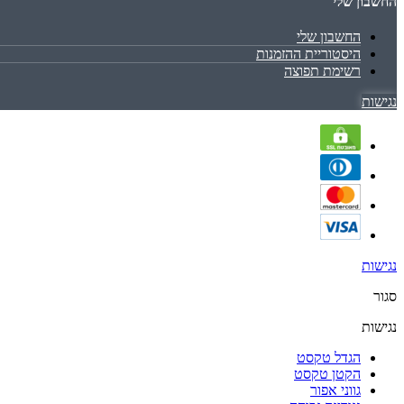
החשבון שלי
החשבון שלי
היסטוריית ההזמנות
רשימת תפוצה
נגישות
נגישות
סגור
נגישות
הגדל טקסט
הקטן טקסט
גווני אפור