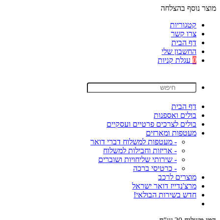
מוצר נוסף בהצלחה
קטגוריות
צרו קשר
דף הבית
החשבון שלי
0
עגלת קניות
דף הבית
בולים ואספנות
בולים לצרכים פרטיים ועסקיים
מעטפות ומארזים
- מעטפות למשלוח דברי דואר
- אריזות וחבילות למשלוח
- שירותי שליחויות ושוברים
- כרטיסי ברכה
מוצרים לרכב
מרצ'נדייז דואר ישראל
חדש בשירות הבולאי!