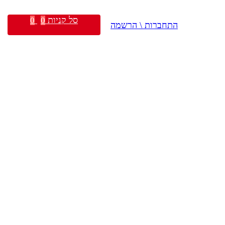
סל קניות
0
0
התחברות \ הרשמה