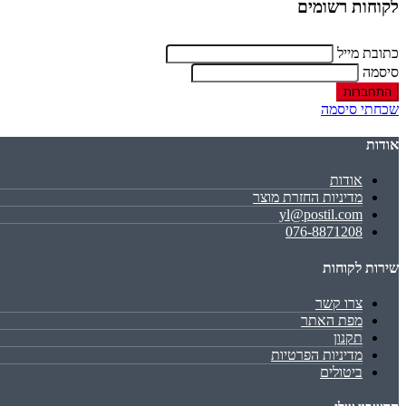
לקוחות רשומים
כתובת מייל
סיסמה
שכחתי סיסמה
אודות
אודות
מדיניות החזרת מוצר
yl@postil.com
076-8871208
שירות לקוחות
צרו קשר
מפת האתר
תקנון
מדיניות הפרטיות
ביטולים