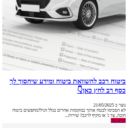
ביטוח רכב להשוואת ביטוח ומידע שיחסוך לך
כסף רב לחץ כאן👇
נוצר ב 21/05/2025
לא הסכימו לבטח אותך במקומות אחרים בגלל הגיל?מחפשים ביטוח
חובה, צד ג' או מקיף לרכב? שירות...
קרא עוד