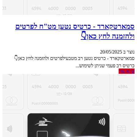
סמארטקארד - כרטיס נטען מט"ח לפרטים
ולהזמנה לחץ כאן👇
נוצר ב 20/05/2025
סמארטקארד - כרטיס נטען רב מטבעילפרטים ולהזמנה לחץ כאן👇
כרטיס רב פעמי שניתן לשימוש...
קרא עוד