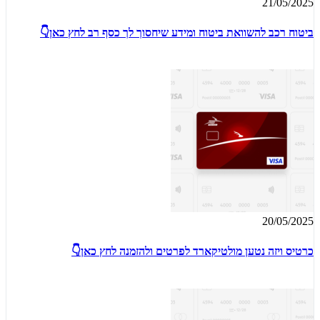
21/05/2025
ביטוח רכב להשוואת ביטוח ומידע שיחסוך לך כסף רב לחץ כאן👇
20/05/2025
כרטיס ויזה נטען מולטיקארד לפרטים ולהזמנה לחץ כאן👇