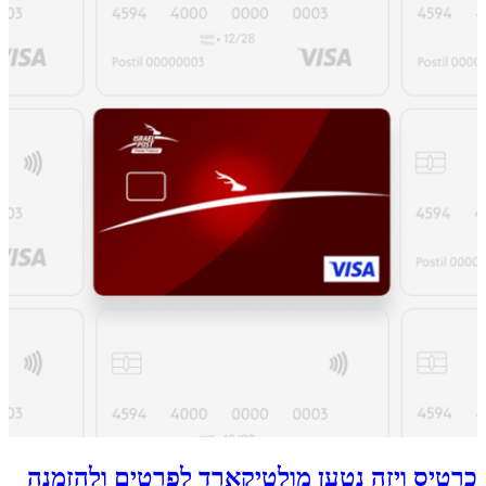
כרטיס ויזה נטען מולטיקארד לפרטים ולהזמנה