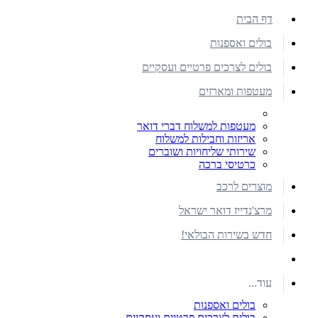
דף הבית
בולים ואספנות
בולים לצרכים פרטיים ועסקיים
מעטפות ומארזים
מעטפות למשלוח דברי דואר
אריזות וחבילות למשלוח
שירותי שליחויות ושוברים
כרטיסי ברכה
מוצרים לרכב
מרצ'נדייז דואר ישראל
חדש בשירות הבולאי!
עוד...
בולים ואספנות
בולים לצרכים פרטיים ועסקיים