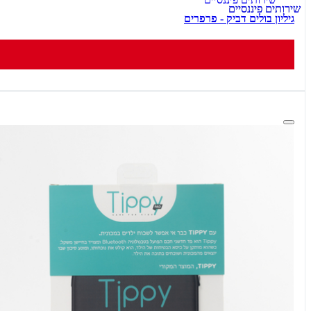
גיליון בולים דביק - פרפרים