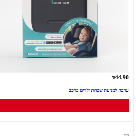
₪44.90
ערכה למניעת שכחת ילדים ברכב