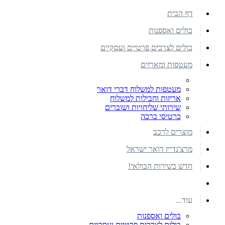
דף הבית
בולים ואספנות
בולים לצרכים פרטיים ועסקיים
מעטפות ומארזים
מעטפות למשלוח דברי דואר
אריזות וחבילות למשלוח
שירותי שליחויות ושוברים
כרטיסי ברכה
מוצרים לרכב
מרצ'נדייז דואר ישראל
חדש בשירות הבולאי!
עוד...
בולים ואספנות
בולים לצרכים פרטיים ועסקיים