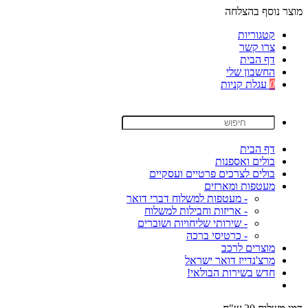
מוצר נוסף בהצלחה
קטגוריות
צרו קשר
דף הבית
החשבון שלי
0
עגלת קניות
דף הבית
בולים ואספנות
בולים לצרכים פרטיים ועסקיים
מעטפות ומארזים
- מעטפות למשלוח דברי דואר
- אריזות וחבילות למשלוח
- שירותי שליחויות ושוברים
- כרטיסי ברכה
מוצרים לרכב
מרצ'נדייז דואר ישראל
חדש בשירות הבולאי!