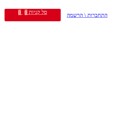
סל קניות
0
0
התחברות \ הרשמה