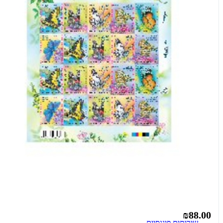
₪88.00