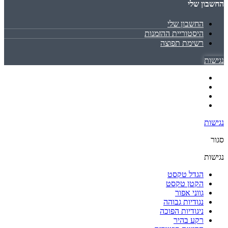
החשבון שלי
החשבון שלי
היסטוריית ההזמנות
רשימת תפוצה
נגישות
נגישות
סגור
נגישות
הגדל טקסט
הקטן טקסט
גווני אפור
נגודיות גבוהה
ניגודיות הפוכה
רקע בהיר