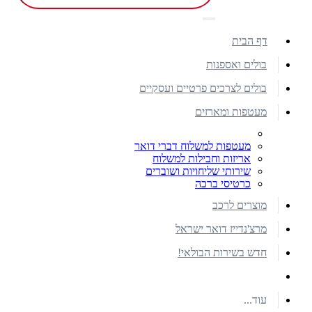
דף הבית
בולים ואספנות
בולים לצרכים פרטיים ועסקיים
מעטפות ומארזים
מעטפות למשלוח דברי דואר
אריזות וחבילות למשלוח
שירותי שליחויות ושוברים
כרטיסי ברכה
מוצרים לרכב
מרצ'נדייז דואר ישראל
חדש בשירות הבולאי!
עוד...