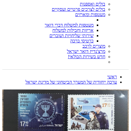
בולים ואספנות
בולים לצרכים פרטיים ועסקיים
מעטפות ומארזים
מעטפות למשלוח דברי דואר
אריזות וחבילות למשלוח
שירותי שליחויות ושוברים
כרטיסי ברכה
מוצרים לרכב
מרצ'נדייז דואר ישראל
חדש בשירות הבולאי!
ראשי
ערכה ייחודית של המערך הביטחוני של מדינת ישראל