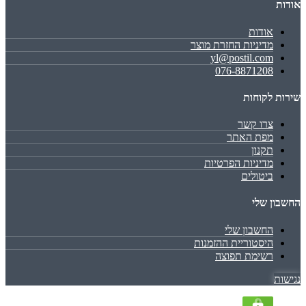
אודות
אודות
מדיניות החזרת מוצר
yl@postil.com
076-8871208
שירות לקוחות
צרו קשר
מפת האתר
תקנון
מדיניות הפרטיות
ביטולים
החשבון שלי
החשבון שלי
היסטוריית ההזמנות
רשימת תפוצה
נגישות