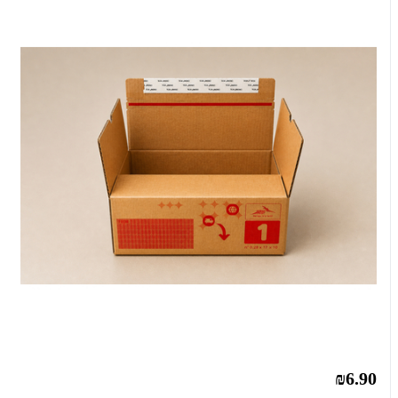
₪6.90