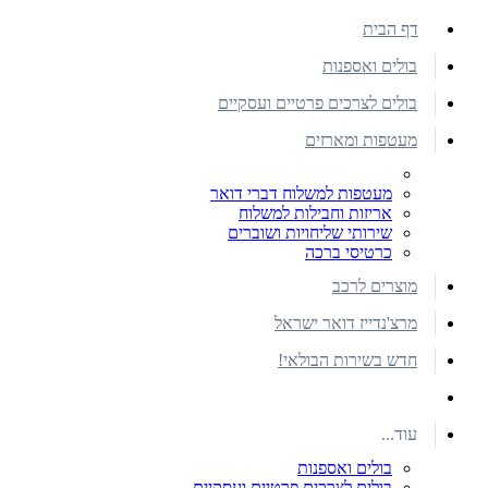
דף הבית
בולים ואספנות
בולים לצרכים פרטיים ועסקיים
מעטפות ומארזים
מעטפות למשלוח דברי דואר
אריזות וחבילות למשלוח
שירותי שליחויות ושוברים
כרטיסי ברכה
מוצרים לרכב
מרצ'נדייז דואר ישראל
חדש בשירות הבולאי!
עוד...
בולים ואספנות
בולים לצרכים פרטיים ועסקיים