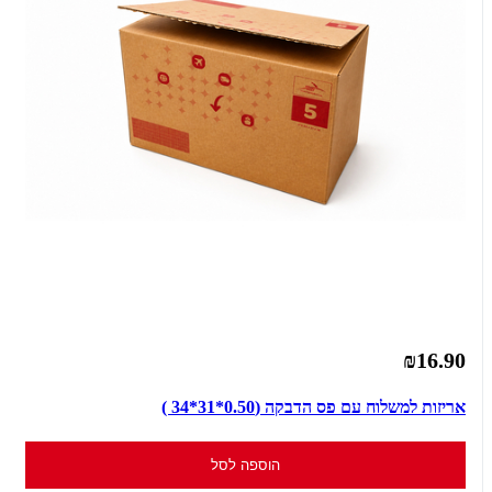
₪16.90
אריזות למשלוח עם פס הדבקה (0.50*31*34 )
הוספה לסל