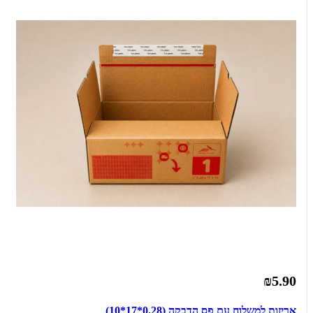
₪5.90
אריזות למשלוח עם פס הדבקה (0.28*17*10)