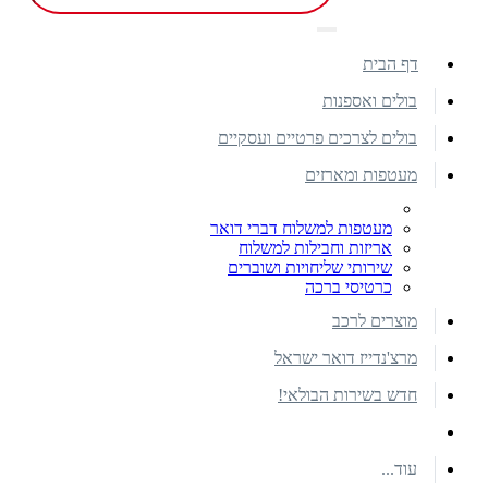
דף הבית
בולים ואספנות
בולים לצרכים פרטיים ועסקיים
מעטפות ומארזים
מעטפות למשלוח דברי דואר
אריזות וחבילות למשלוח
שירותי שליחויות ושוברים
כרטיסי ברכה
מוצרים לרכב
מרצ'נדייז דואר ישראל
חדש בשירות הבולאי!
עוד...