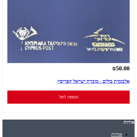
₪50.00
אלבומית בולים - מזכרת ישראל קפריסין
הוספה לסל
אודות
אודות