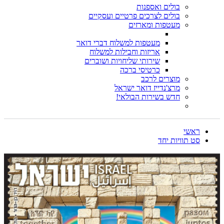
בולים ואספנות
בולים לצרכים פרטיים ועסקיים
מעטפות ומארזים
מעטפות למשלוח דברי דואר
אריזות וחבילות למשלוח
שירותי שליחויות ושוברים
כרטיסי ברכה
מוצרים לרכב
מרצ'נדייז דואר ישראל
חדש בשירות הבולאי!
ראשי
סט תוויות יחד