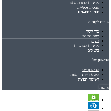
מדיניות החזרת מוצר
yl@postil.com
076-8871208
שירות לקוחות
צרו קשר
מפת האתר
תקנון
מדיניות הפרטיות
ביטולים
החשבון שלי
החשבון שלי
היסטוריית ההזמנות
רשימת תפוצה
נגישות