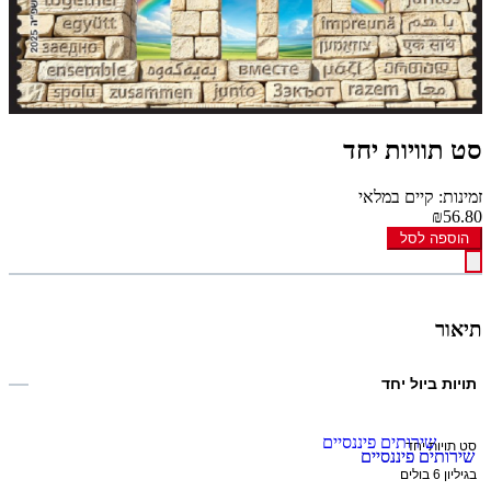
סט תוויות יחד
זמינות: קיים במלאי
₪56.80
הוספה לסל
תיאור
תויות ביול יחד
סט תויות יחד
בגיליון 6 בולים