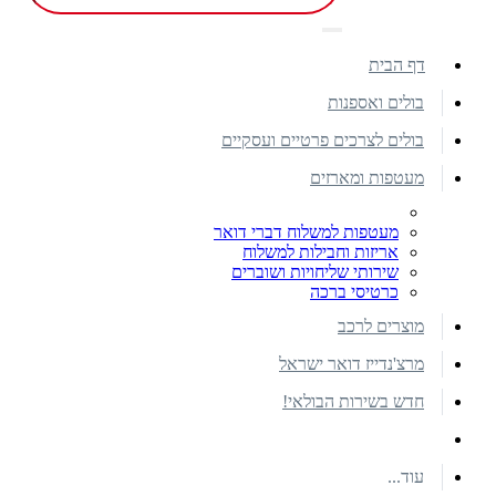
דף הבית
בולים ואספנות
בולים לצרכים פרטיים ועסקיים
מעטפות ומארזים
מעטפות למשלוח דברי דואר
אריזות וחבילות למשלוח
שירותי שליחויות ושוברים
כרטיסי ברכה
מוצרים לרכב
מרצ'נדייז דואר ישראל
חדש בשירות הבולאי!
עוד...