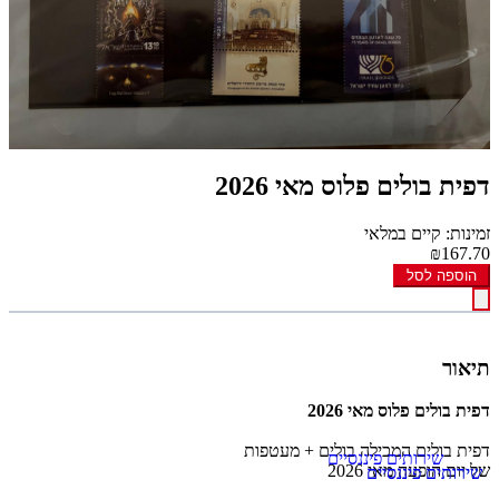
דפית בולים פלוס מאי 2026
זמינות: קיים במלאי
₪167.70
הוספה לסל
תיאור
דפית בולים פלוס מאי 2026
דפית בולים המכילה בולים + מעטפות
של יום הופעה מאי 2026