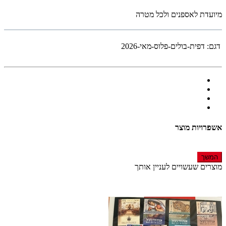
מיועדת לאספנים ולכל מטרה
דגם:
דפית-בולים-פלוס-מאי-2026
אשפרויות מוצר
המשך
מוצרים שעשויים לעניין אותך