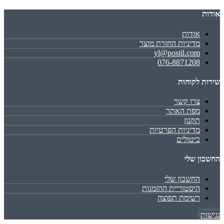
אודות
אודות
מדיניות החזרת מוצר
yl@postil.com
076-8871208
שירות לקוחות
צרו קשר
מפת האתר
תקנון
מדיניות הפרטיות
ביטולים
החשבון שלי
החשבון שלי
היסטוריית ההזמנות
רשימת תפוצה
נגישות