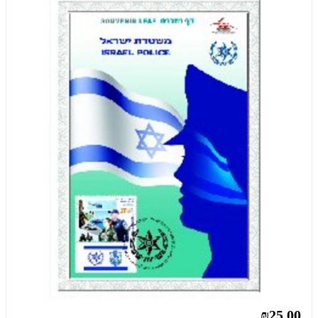
₪25.00