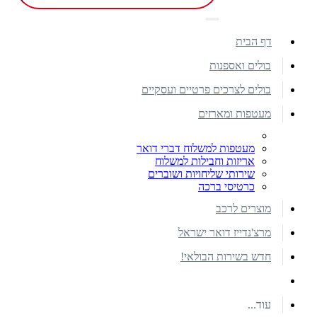
דף הבית
בולים ואספנות
בולים לצרכים פרטיים ועסקיים
מעטפות ומארזים
מעטפות למשלוח דברי דואר
אריזות וחבילות למשלוח
שירותי שליחויות ושוברים
כרטיסי ברכה
מוצרים לרכב
מרצ'נדייז דואר ישראל
חדש בשירות הבולאי!
עוד...