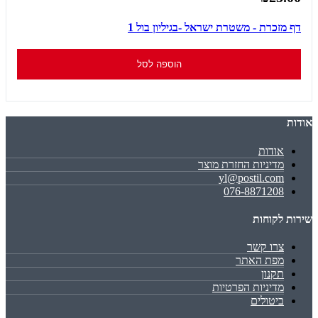
דף מזכרת - משטרת ישראל -בגיליון בול 1
הוספה לסל
אודות
אודות
מדיניות החזרת מוצר
yl@postil.com
076-8871208
שירות לקוחות
צרו קשר
מפת האתר
תקנון
מדיניות הפרטיות
ביטולים