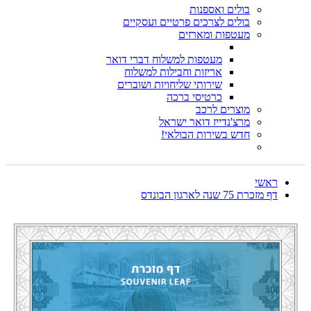
בולים ואספנות
בולים לצרכים פרטיים ועסקיים
מעטפות ומארזים
מעטפות למשלוח דברי דואר
אריזות וחבילות למשלוח
שירותי שליחויות ושוברים
כרטיסי ברכה
מוצרים לרכב
מרצ'נדייז דואר ישראל
חדש בשירות הבולאי!
ראשי
דף מזכרת 75 שנה לארגון הבונדס