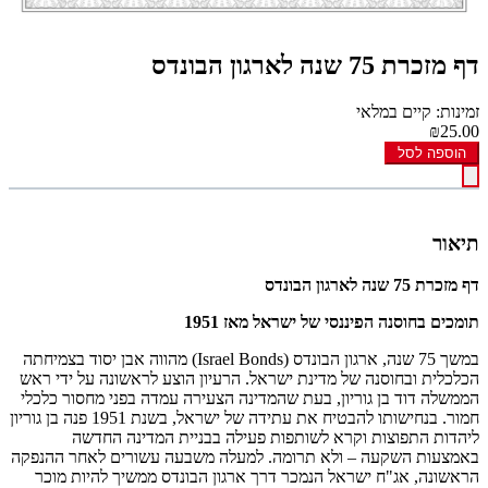
דף מזכרת 75 שנה לארגון הבונדס
זמינות: קיים במלאי
₪25.00
הוספה לסל
תיאור
דף מזכרת 75 שנה לארגון הבונדס
תומכים בחוסנה הפיננסי של ישראל מאז 1951
במשך 75 שנה, ארגון הבונדס
(Israel Bonds)
מהווה אבן יסוד בצמיחתה
הכלכלית ובחוסנה של מדינת ישראל. הרעיון הוצע לראשונה על ידי ראש
הממשלה דוד בן גוריון, בעת שהמדינה הצעירה עמדה בפני מחסור כלכלי
חמור. בנחישותו להבטיח את עתידה של ישראל, בשנת 1951 פנה בן גוריון
ליהדות התפוצות וקרא לשותפות פעילה בבניית המדינה החדשה
באמצעות השקעה – ולא תרומה. למעלה משבעה עשורים לאחר ההנפקה
הראשונה, אג"ח ישראל הנמכר דרך ארגון הבונדס ממשיך להיות מוכר