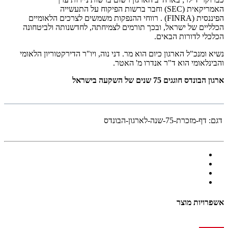
האמריקאית
(SEC)
וחבר ברשות הפיקוח על התעשייה
הפיננסית
(FINRA)
. רווחי ההנפקות משמשים לצרכים הלאומיים
הכלליים של ישראל, ובכך תורמים לצמיחתה, לחדשנותה ולביטחונה
הכלכלי לדורות הבאים
.
נשיא ומנכ"ל הארגון כיום הוא מר. דני נוה, ויו"ר הדירקטוריון הלאומי
והבינלאומי הוא ד"ר אנדרו מ' האטר
.
ארגון הבונדס חוגגים 75 שנים של השקעה בישראל
דגם:
דף-מזכרת-75-שנה-לארגון-הבונדס
אשפרויות מוצר