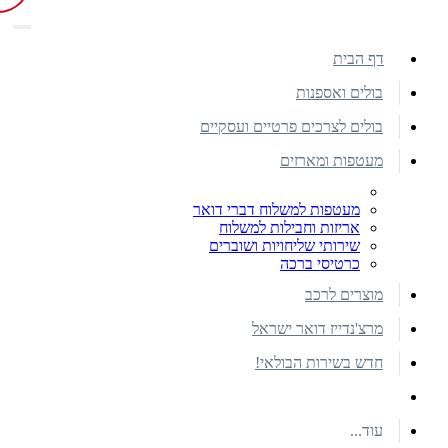
דף הבית
בולים ואספנות
בולים לצרכים פרטיים ועסקיים
מעטפות ומארזים
מעטפות למשלוח דברי דואר
אריזות וחבילות למשלוח
שירותי שליחויות ושוברים
כרטיסי ברכה
מוצרים לרכב
מרצ'נדייז דואר ישראל
חדש בשירות הבולאי!
עוד...