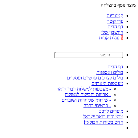
מוצר נוסף בהצלחה
קטגוריות
צרו קשר
דף הבית
החשבון שלי
0
עגלת קניות
דף הבית
בולים ואספנות
בולים לצרכים פרטיים ועסקיים
מעטפות ומארזים
- מעטפות למשלוח דברי דואר
- אריזות וחבילות למשלוח
- שירותי שליחויות ושוברים
- כרטיסי ברכה
מוצרים לרכב
מרצ'נדייז דואר ישראל
חדש בשירות הבולאי!