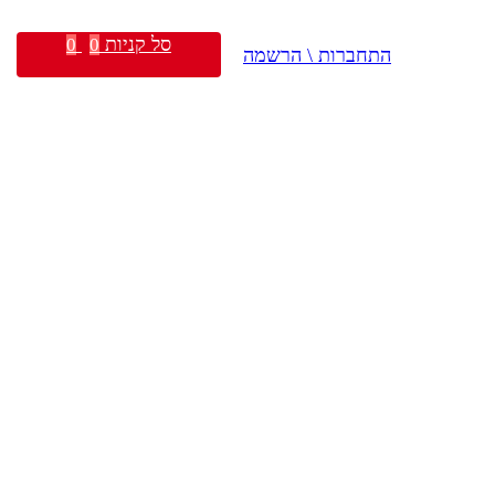
סל קניות
0
0
התחברות \ הרשמה